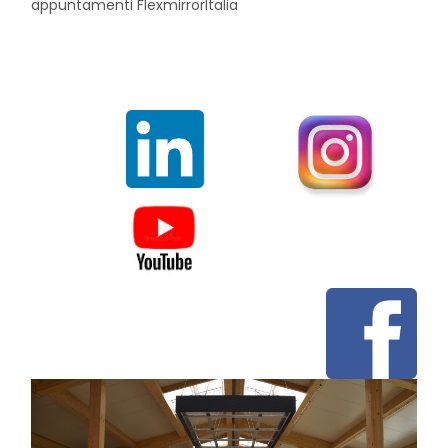
appuntamenti FlexmirrorItalia