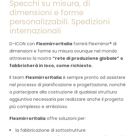
Specchi su misura, di
dimensioni e forme
personalizzabili. Spedizioni
internazionali
D-ICON con
FlexmirrorItalia
fornirà Flexmirror
®
di
dimensioni e forme su misura ovunque nel mondo
attraverso la nostra
“rete di produzione globale” o
fabbricherà in loco, come richiesto.
Il team
FlexmirrorItalia
è sempre pronto ad assistere
nel processo di pianificazione e progettazione, nonché
a partecipare alla costruzione di qualsiasi struttura
aggiuntiva necessaria per realizzare anche il progetto
più complesso e ambizioso.
FlexmirrorItalia
offre soluzioni per:
la fabbricazione di sottostrutture