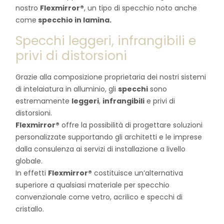
nostro
Flexmirror®
, un tipo di specchio noto anche
come
specchio in lamina.
Specchi leggeri, infrangibili e
privi di distorsioni
Grazie alla composizione proprietaria dei nostri sistemi
di intelaiatura in alluminio, gli
specchi
sono
estremamente
leggeri
,
infrangibili
e privi di
distorsioni.
Flexmirror®
offre la possibilità di progettare soluzioni
personalizzate supportando gli architetti e le imprese
dalla consulenza ai servizi di installazione a livello
globale.
In effetti
Flexmirror®
costituisce un’alternativa
superiore a qualsiasi materiale per specchio
convenzionale come vetro, acrilico e specchi di
cristallo.