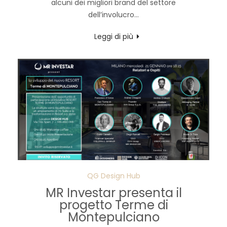
alcuni dei migliori brand del settore
dell’involucro...
Leggi di più
QG Design Hub
MR Investar presenta il
progetto Terme di
Montepulciano