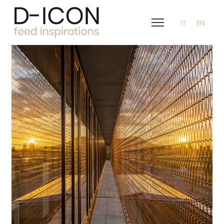
IT
EN