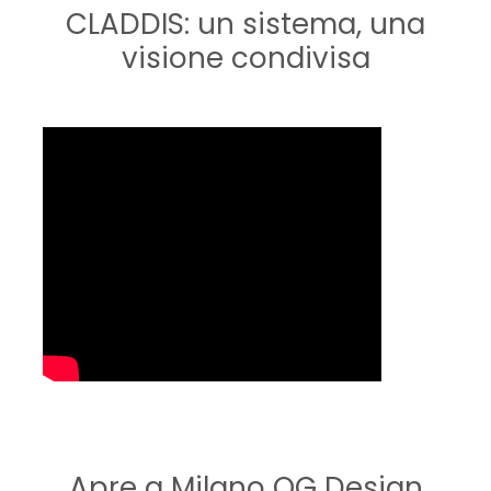
CLADDIS: un sistema, una
visione condivisa
Apre a Milano QG Design