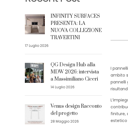
INFINITY SURFACES
PRESENTA: LA
NUOVA COLLEZIONE
TRAVERTINI
17 Luglio 2026
QG Design Hub alla
I pannel
MDW 2026: intervista
ambito s
a Massimiliano Ciceri
pannelli
14 Luglio 2026
risultand
L’impiego
Venus design Racconto
contribu
del progetto
finiture,
estetico
28 Maggio 2026