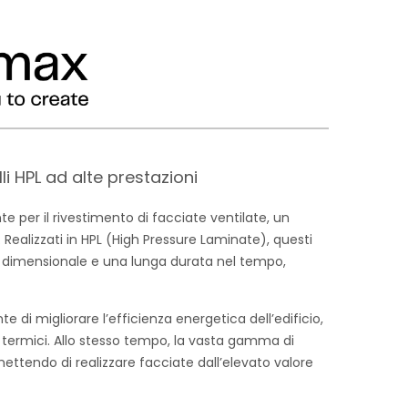
i HPL ad alte prestazioni
per il rivestimento di facciate ventilate, un
ealizzati in HPL (High Pressure Laminate), questi
ità dimensionale e una lunga durata nel tempo,
 di migliorare l’efficienza energetica dell’edificio,
i termici. Allo stesso tempo, la vasta gamma di
rmettendo di realizzare facciate dall’elevato valore