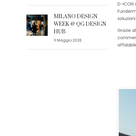
D-ICON a
Fundermax
MILANO DESIGN
soluzioni
WEEK @ QG DESIGN
Grazie al
HUB
commercia
11 Maggio 2026
affidabil