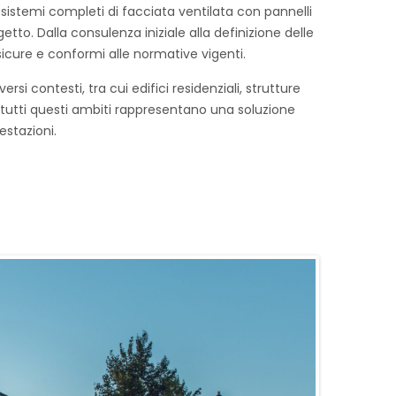
i sistemi completi di facciata ventilata con pannelli
tto. Dalla consulenza iniziale alla definizione delle
, sicure e conformi alle normative vigenti.
rsi contesti, tra cui edifici residenziali, strutture
In tutti questi ambiti rappresentano una soluzione
estazioni.