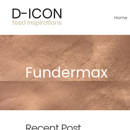
Home
Fundermax
Recent Post