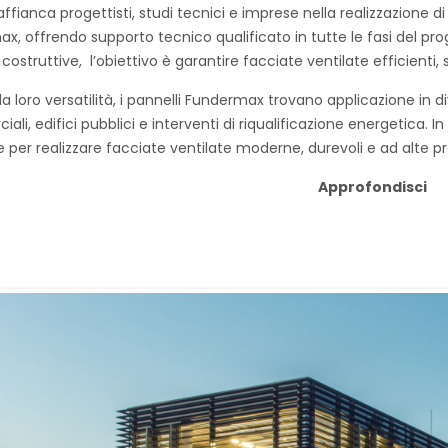
ffianca progettisti, studi tecnici e imprese nella realizzazione d
, offrendo supporto tecnico qualificato in tutte le fasi del proge
 costruttive, l’obiettivo è garantire facciate ventilate efficienti
la loro versatilità, i pannelli Fundermax trovano applicazione in dive
li, edifici pubblici e interventi di riqualificazione energetica. 
e per realizzare facciate ventilate moderne, durevoli e ad alte pr
Approfondisci