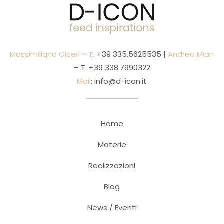
Massimiliano Ciceri
– T.
+39 335.5625535
|
Andrea Mian
– T.
+39 338.7990322
Mail
:
info@d-icon.it
Home
Materie
Realizzazioni
Blog
News / Eventi