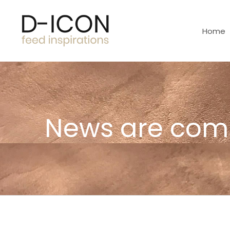
Home
News are com