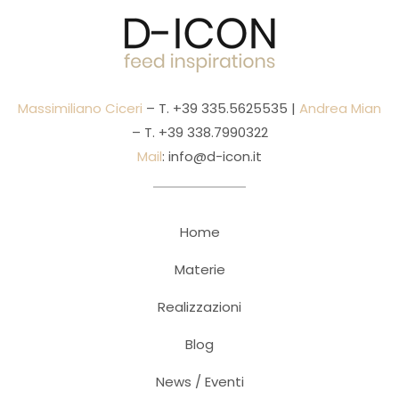
Massimiliano Ciceri
– T.
+39 335.5625535
|
Andrea Mian
– T.
+39 338.7990322
Mail
:
info@d-icon.it
Home
Materie
Realizzazioni
Blog
News / Eventi