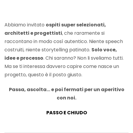
Abbiamo invitato
ospiti super selezionati,
architetti e progettisti
, che raramente si
raccontano in modo così autentico.
Niente speech
costruiti, niente storytelling patinato.
Solo voce,
idee e processo
. Chi saranno?
Non li sveliamo tutti.
Ma se ti interessa davvero capire come nasce un
progetto, questo è il posto giusto.
Passa, ascolta… e poi fermati per un aperitivo
con noi.
PASSO E CHIUDO