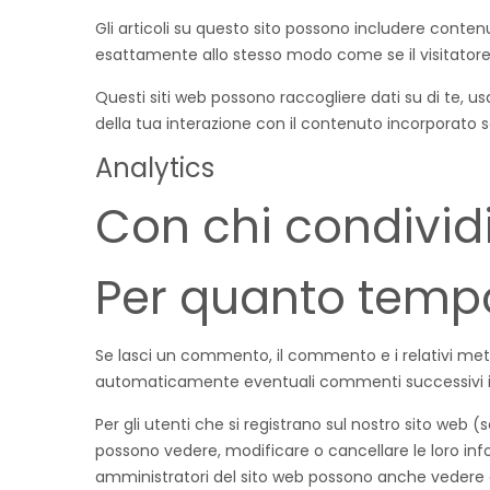
Gli articoli su questo sito possono includere contenu
esattamente allo stesso modo come se il visitatore a
Questi siti web possono raccogliere dati su di te, us
della tua interazione con il contenuto incorporato s
Analytics
Con chi condividi
Per quanto tempo
Se lasci un commento, il commento e i relativi me
automaticamente eventuali commenti successivi in
Per gli utenti che si registrano sul nostro sito web 
possono vedere, modificare o cancellare le loro in
amministratori del sito web possono anche vedere 