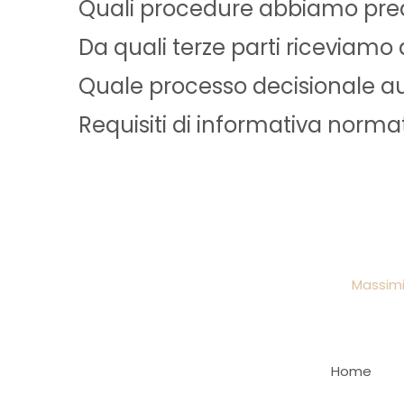
Quali procedure abbiamo predis
Da quali terze parti riceviamo 
Quale processo decisionale au
Requisiti di informativa normat
Massimi
Home