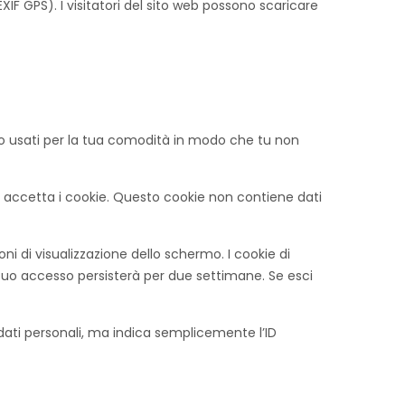
XIF GPS). I visitatori del sito web possono scaricare
ono usati per la tua comodità in modo che tu non
 accetta i cookie. Questo cookie non contiene dati
ni di visualizzazione dello schermo. I cookie di
 tuo accesso persisterà per due settimane. Se esci
dati personali, ma indica semplicemente l’ID