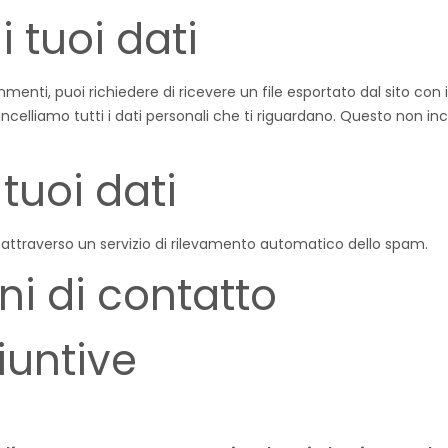
i tuoi dati
menti, puoi richiedere di ricevere un file esportato dal sito con 
ancelliamo tutti i dati personali che ti riguardano. Questo non in
tuoi dati
i attraverso un servizio di rilevamento automatico dello spam.
ni di contatto
iuntive