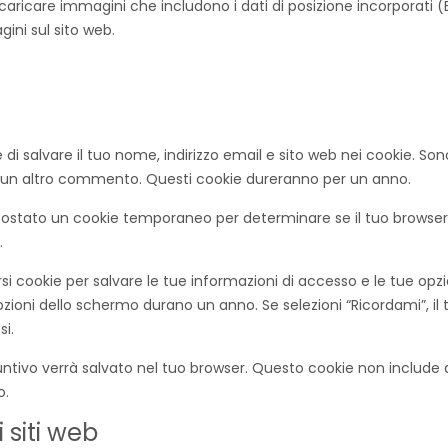
 caricare immagini che includono i dati di posizione incorporati (E
gini sul sito web.
 di salvare il tuo nome, indirizzo email e sito web nei cookie. S
i un altro commento. Questi cookie dureranno per un anno.
postato un cookie temporaneo per determinare se il tuo browser
.
 cookie per salvare le tue informazioni di accesso e le tue opzio
zioni dello schermo durano un anno. Se selezioni “Ricordami”, il
si.
iuntivo verrà salvato nel tuo browser. Questo cookie non include 
o.
 siti web