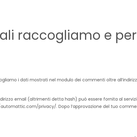
ali raccogliamo e per
gliamo i dati mostrati nel modulo dei commenti oltre all’indirizzo 
dirizzo email (altrimenti detta hash) può essere fornita al serviz
s://automattic.com/privacy/. Dopo l’approvazione del tuo comment