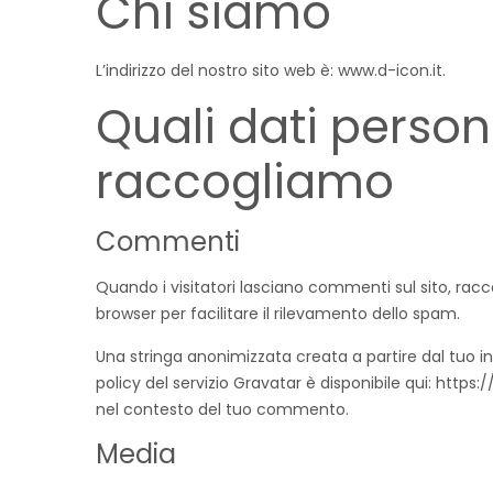
Chi siamo
L’indirizzo del nostro sito web è: www.d-icon.it.
Quali dati person
raccogliamo
Commenti
Quando i visitatori lasciano commenti sul sito, racco
browser per facilitare il rilevamento dello spam.
Una stringa anonimizzata creata a partire dal tuo in
policy del servizio Gravatar è disponibile qui: http
nel contesto del tuo commento.
Media