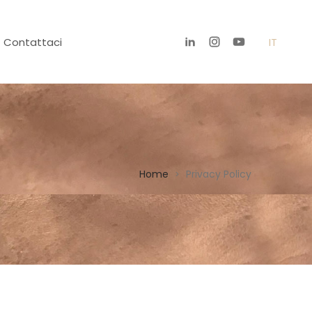
Contattaci
IT
Home
Privacy Policy
>