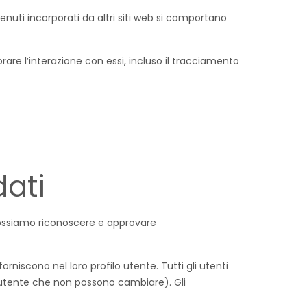
tenuti incorporati da altri siti web si comportano
orare l’interazione con essi, incluso il tracciamento
dati
possiamo riconoscere e approvare
rniscono nel loro profilo utente. Tutti gli utenti
 utente che non possono cambiare). Gli