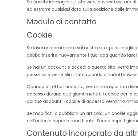
Se carichi immagini sul sito web, dovresti evitare di
ed estrarre qualsiasi dato sulla posizione dalle imma
Modulo di contatto
Cookie
Se lasci un commento sul nostro sito, puoi scegliere
debba inserire nuovamente i tuoi dati quando lasc
Se hai un account e accedi a questo sito, verrà im
personali e viene eliminato quando chiudi il browser
Quando effettui l’accesso, verranno impostati diversi
accesso durano due giorni mentre i cookie per le op
dal tuo account, i cookie di accesso verranno rimos
Se modifichi o pubblichi un articolo, un cookie agg
dell’articolo appena modificato. Scade dopo 1 giorn
Contenuto incorporato da altri