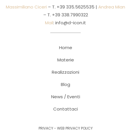
Massimiliano Ciceri
– T.
+39 335.5625535
|
Andrea Mian
– T.
+39 338.7990322
Mail
:
info@d-icon.it
Home
Materie
Realizzazioni
Blog
News / Eventi
Contattaci
PRIVACY
-
WEB PRIVACY POLICY