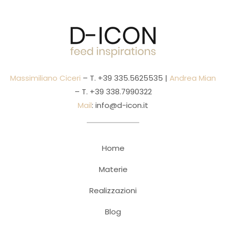
Massimiliano Ciceri
– T.
+39 335.5625535
|
Andrea Mian
– T.
+39 338.7990322
Mail
:
info@d-icon.it
Home
Materie
Realizzazioni
Blog