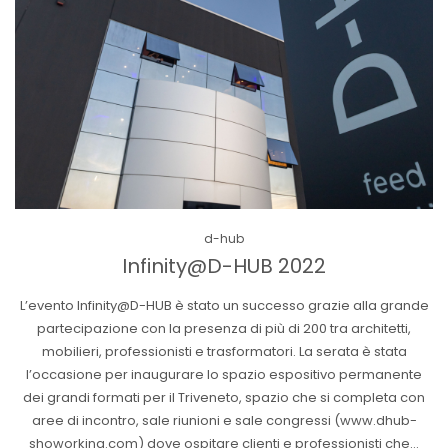
Posted
d-hub
in
Infinity@D-HUB 2022
L’evento Infinity@D-HUB è stato un successo grazie alla grande
partecipazione con la presenza di più di 200 tra architetti,
mobilieri, professionisti e trasformatori. La serata è stata
l’occasione per inaugurare lo spazio espositivo permanente
dei grandi formati per il Triveneto, spazio che si completa con
aree di incontro, sale riunioni e sale congressi (www.dhub-
showorking.com) dove ospitare clienti e professionisti che…