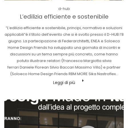
Posted
d-hub
in
L’edilizia efficiente e sostenibile
“L’edilizia efficiente e sostenibile, principi, normativa e soluzioni
applicabili”è il titolo dell’evento che si è svolto presso il D-HUB l’8
giugno. La partecipazione di Federarchitetti, ENEA e Soloeco
Home Design Friends ha sviluppato una giornata di incontri e
discussioni su un tema sempre più concreto, come hanno
potuto illustrare relatori (Francesca Margiotta silvia
ferrari Daniele Florean Silvio Baccari Massimo Villa) e partner
(Soloeco Home Design Friends RBM MORE Sika Nastroflex…
Leggi di più