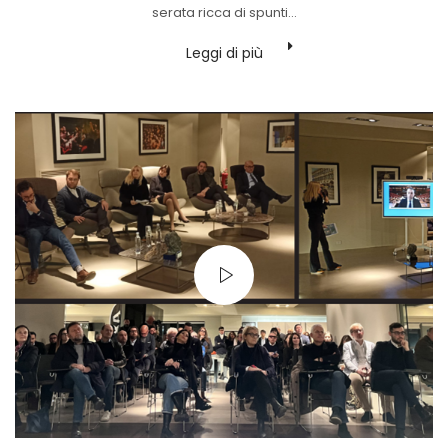
serata ricca di spunti…
Leggi di più