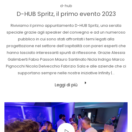
Posted
d-hub
in
D-HUB Spritz, il primo evento 2023
Riviviamo il primo appuntamento D-HUB Spritz, una serata
speciale grazie agli speaker del convegno e ad un numeroso
pubblico in cui sono stati affrontati i temi legati alla
progettazione nel settore dell’ospitalità con pareri esperti che
hanno lasciato interessanti spunti di riflessione. Grazie Alessia
Galimberti Fabio Passon Mauro Santinato Nicla Indrigo Marco
Pignocchi Nicola Delvecchio Fabrizio Sala e alle aziende che ci
supportano sempre nelle nostre iniziative Infinity |…
Leggi di più