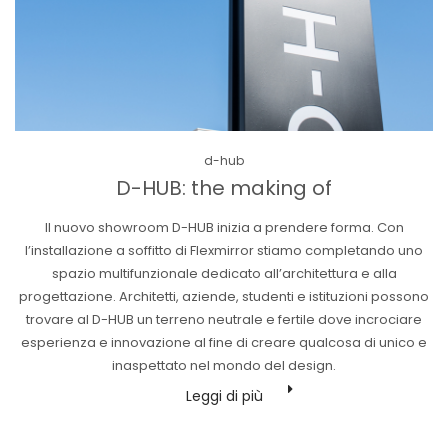
Posted
d-hub
in
D-HUB: the making of
Il nuovo showroom D-HUB inizia a prendere forma. Con
l’installazione a soffitto di Flexmirror stiamo completando uno
spazio multifunzionale dedicato all’architettura e alla
progettazione. Architetti, aziende, studenti e istituzioni possono
trovare al D-HUB un terreno neutrale e fertile dove incrociare
esperienza e innovazione al fine di creare qualcosa di unico e
inaspettato nel mondo del design.
Leggi di più