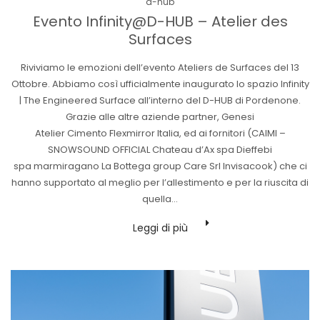
Posted
d-hub
in
Evento Infinity@D-HUB – Atelier des
Surfaces
Riviviamo le emozioni dell’evento Ateliers de Surfaces del 13
Ottobre. Abbiamo così ufficialmente inaugurato lo spazio Infinity
| The Engineered Surface all’interno del D-HUB di Pordenone.
Grazie alle altre aziende partner, Genesi
Atelier Cimento Flexmirror Italia, ed ai fornitori (CAIMI –
SNOWSOUND OFFICIAL Chateau d’Ax spa Dieffebi
spa marmiragano La Bottega group Care Srl Invisacook) che ci
hanno supportato al meglio per l’allestimento e per la riuscita di
quella…
Leggi di più