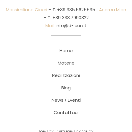
Massimiliano Ciceri
– T.
+39 335.5625535
|
Andrea Mian
– T.
+39 338.7990322
Mail
:
info@d-icon.it
Home
Materie
Realizzazioni
Blog
News / Eventi
Contattaci
PRIVACY
-
WEB PRIVACY POLICY