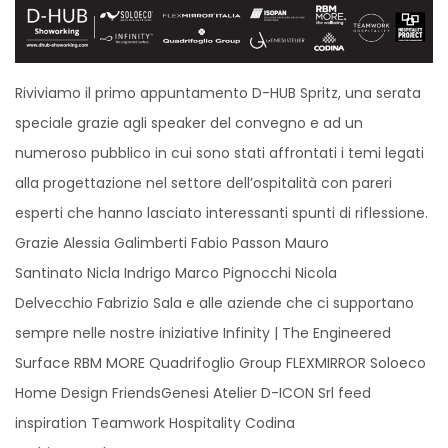
Riviviamo il primo appuntamento D-HUB Spritz, una serata
speciale grazie agli speaker del convegno e ad un
numeroso pubblico in cui sono stati affrontati i temi legati
alla progettazione nel settore dell’ospitalità con pareri
esperti che hanno lasciato interessanti spunti di riflessione.
Grazie
Alessia Galimberti
Fabio Passon
Mauro
Santinato
Nicla Indrigo
Marco Pignocchi
Nicola
Delvecchio
Fabrizio Sala
e alle aziende che ci supportano
sempre nelle nostre iniziative
Infinity | The Engineered
Surface
RBM MORE
Quadrifoglio Group
FLEXMIRROR
Soloeco
Home Design Friends
Genesi Atelier
D-ICON Srl feed
inspiration
Teamwork Hospitality
Codina